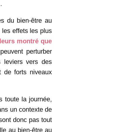
.
s du bien-être au
 les effets les plus
lleurs montré que
 peuvent perturber
 leviers vers des
t de forts niveaux
s toute la journée,
dans un contexte de
 sont donc pas tout
elle au bien-être au