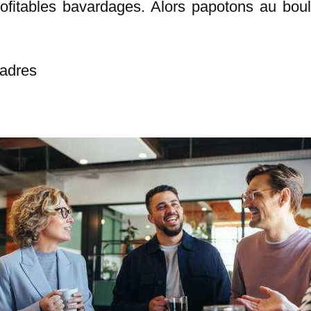
profitables bavardages. Alors papotons au boul
Cadres