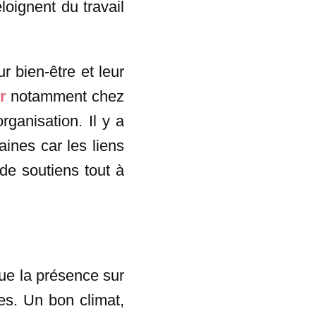
oignent du travail
r bien-être et leur
r
notamment chez
rganisation. Il y a
aines car les liens
 de soutiens tout à
que la présence sur
hes. Un bon climat,