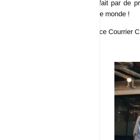
satisfait par de 
tout le monde !
Source Courrier 