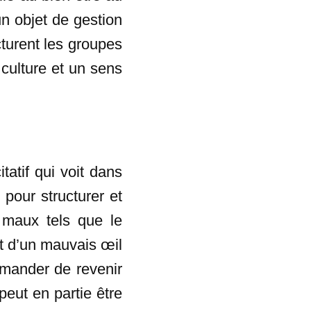
n objet de gestion
cturent les groupes
 culture et un sens
atif qui voit dans
pour structurer et
s maux tels que le
t d’un mauvais œil
demander de revenir
peut en partie être