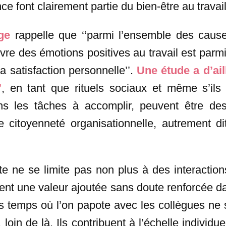
 font clairement partie du bien-être au travail
ge
rappelle que ‘‘parmi l’ensemble des cause
 vivre des émotions positives au travail est parmi
la satisfaction personnelle’’.
Une étude a d’ai
’
, en tant que rituels sociaux et même s’ils
ns les tâches à accomplir, peuvent être des
citoyenneté organisationnelle, autrement di
site ne se limite pas non plus à des interaction
èrent une valeur ajoutée sans doute renforcée 
es temps où l’on papote avec les collègues ne
, loin de là. Ils contribuent à l’échelle individu