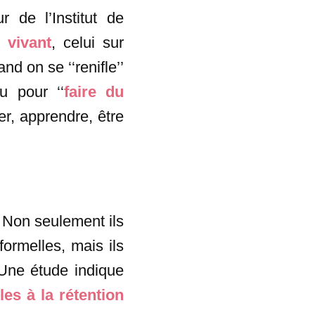
 de l’Institut de
l vivant
, celui sur
d on se ‘‘renifle’’
u pour ‘‘
faire du
ger, apprendre, être
. Non seulement ils
formelles, mais ils
. Une étude indique
les à la rétention