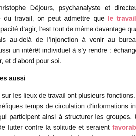
ristophe Déjours, psychanalyste et directeur
 du travail, on peut admettre que
le travai
pacité d’agir, l’est tout de même davantage quan
is au-delà de l’injonction à venir au burea
 aussi un intérêt individuel à s’y rendre : échan
, et d’abord pour soi.
es aussi
s
sur les lieux de travail ont plusieurs fonctions
éfiques temps de circulation d’informations in
qui participent ainsi à structurer les groupes
de lutter contre la solitude et seraient
favorab