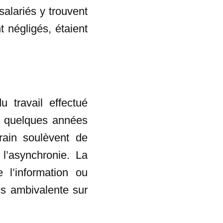
salariés y trouvent
t négligés, étaient
 travail effectué
ès quelques années
rrain soulèvent de
l’asynchronie. La
e l’information ou
rès ambivalente sur