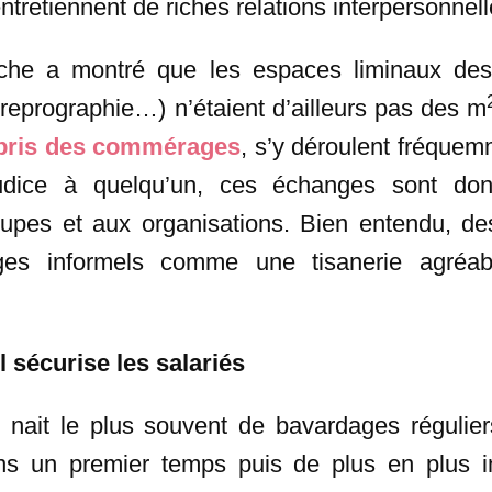
ntretiennent de riches relations interpersonnell
che a montré que les espaces liminaux des e
s, reprographie…) n’étaient d’ailleurs pas des m
pris des commérages
, s’y déroulent fréquem
udice à quelqu’un, ces échanges sont don
roupes et aux organisations. Bien entendu, d
s informels comme une tisanerie agréable
l sécurise les salariés
il nait le plus souvent de bavardages régulier
ans un premier temps puis de plus en plus in