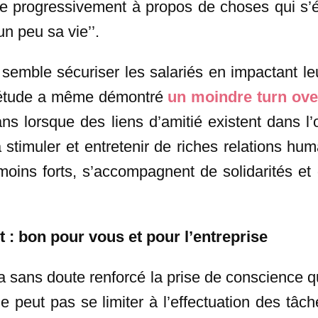
 progressivement à propos de choses qui s’él
un peu sa vie’’.
l semble sécuriser les salariés en impactant leu
e étude a même démontré
un moindre turn ove
s lorsque des liens d’amitié existent dans l’o
à stimuler et entretenir de riches relations hum
moins forts, s’accompagnent de solidarités et
 : bon pour vous et pour l’entreprise
 a sans doute renforcé la prise de conscience 
 ne peut pas se limiter à l’effectuation des tâc