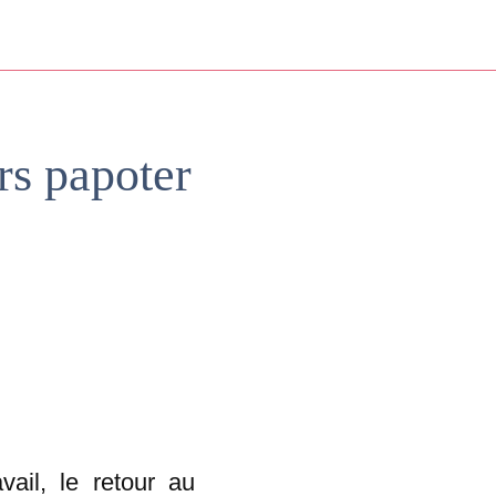
rs papoter
vail, le retour au