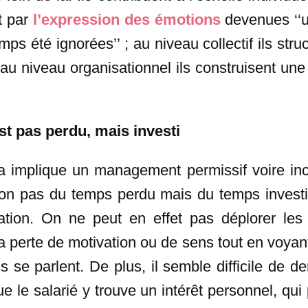
t par
l’expression des émotions
devenues ‘‘u
mps été ignorées’’ ; au niveau collectif ils stru
; au niveau organisationnel ils construisent une
st pas perdu, mais investi
a implique un management permissif voire incit
non pas du temps perdu mais du temps investi 
nisation. On ne peut en effet pas déplorer le
 perte de motivation ou de sens tout en voyan
ns se parlent. De plus, il semble difficile de 
 le salarié y trouve un intérêt personnel, qui 