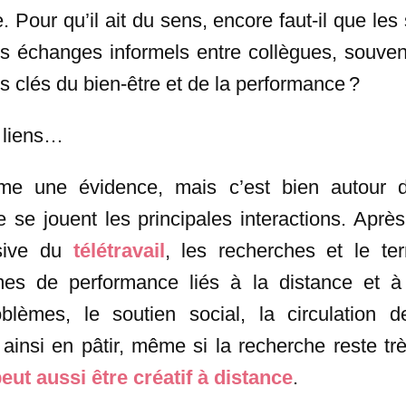
 Pour qu’il ait du sens, encore faut-il que les 
les échanges informels entre collègues, souven
s clés du bien-être et de la performance ?
s liens…
 une évidence, mais c’est bien autour du
e se jouent les principales interactions. Apr
sive du
télétravail
, les recherches et le te
mes de performance liés à la distance et à 
blèmes, le soutien social, la circulation d
 ainsi en pâtir, même si la recherche reste t
eut aussi être créatif à distance
.