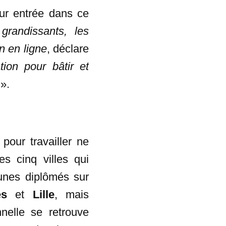
ur entrée dans ce
grandissants, les
n en ligne
, déclare
ion pour bâtir et
».
pour travailler ne
es cinq villes qui
eunes diplômés sur
es
et
Lille
, mais
nelle se retrouve