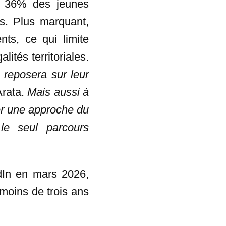
n, 36% des jeunes
es. Plus marquant,
ts, ce qui limite
ités territoriales.
s reposera sur leur
Arata.
Mais aussi à
ier une approche du
le seul parcours
dIn en mars 2026,
 moins de trois ans