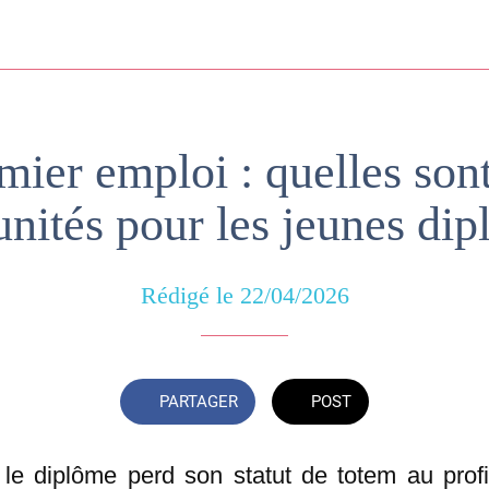
mier emploi : quelles sont
nités pour les jeunes di
Rédigé le 22/04/2026
PARTAGER
POST
 le diplôme perd son statut de totem au prof