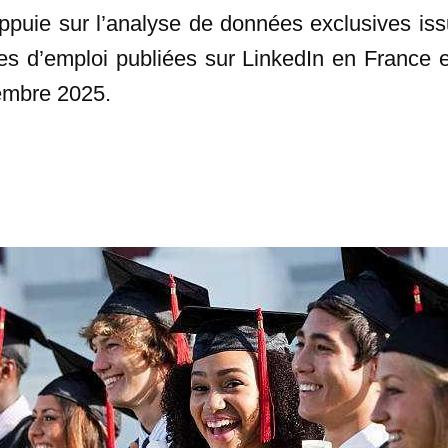
appuie sur l’analyse de données exclusives iss
es d’emploi publiées sur LinkedIn en France en
embre 2025.