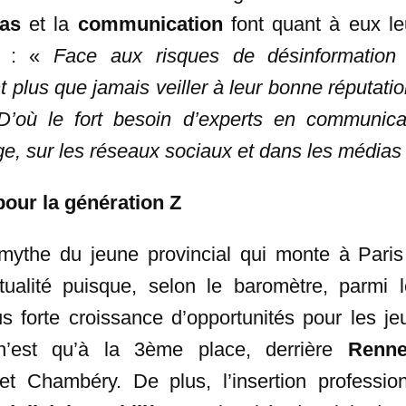
as
et la
communication
font quant à eux le
6 : «
Face aux risques de désinformation 
t plus que jamais veiller à leur bonne réputatio
D’où le fort besoin d’experts en communicat
ge, sur les réseaux sociaux et dans les médias
pour la génération Z
mythe du jeune provincial qui monte à Paris 
ualité puisque, selon le baromètre, parmi l
lus forte croissance d’opportunités pour les j
 n’est qu’à la 3ème place, derrière
Renn
t Chambéry. De plus, l’insertion profession