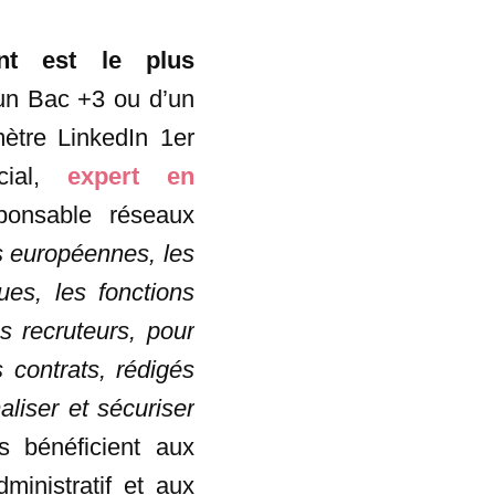
nt est le plus
’un Bac +3 ou d’un
ètre LinkedIn 1er
rcial,
expert en
ponsable réseaux
s européennes, les
ues, les fonctions
s recruteurs, pour
s contrats, rédigés
aliser et sécuriser
s bénéficient aux
ministratif et aux