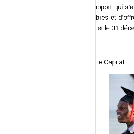
** Rapport qui s’
membres et d’offr
2023 et le 31 déc
Source Capital