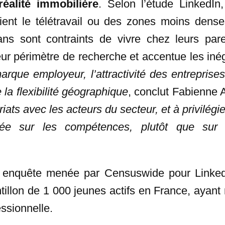
réalité immobilière
. Selon l’étude LinkedI
égient le télétravail ou des zones moins dens
s sont contraints de vivre chez leurs paren
 périmètre de recherche et accentue les inégal
arque employeur, l’attractivité des entreprise
e la flexibilité géographique
, conclut Fabienne 
iats avec les acteurs du secteur, et à privilég
dée sur les compétences, plutôt que sur 
e enquête menée par Censuswide pour Linke
illon de 1 000 jeunes actifs en France, ayant
ssionnelle.