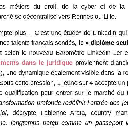
 les métiers du droit, de la cyber et de la
rché se décentralise vers Rennes ou Lille.
pte plus… C’est une étude* de LinkedIn qui 
nes talents français sondés,
le « diplôme seul
 selon le nouveau Baromètre LinkedIn 1er em
ements dans le juridique
proviennent d’anci
s), une dynamique également visible dans la r
 Sous cette pression, 1 jeune sur 4 accepte un
 qualification pour entrer sur le marché du tr
nsformation profonde redéfinit l’entrée des je
loi
, décrypte Fabienne Arata, country man
me, longtemps perçu comme un passeport in