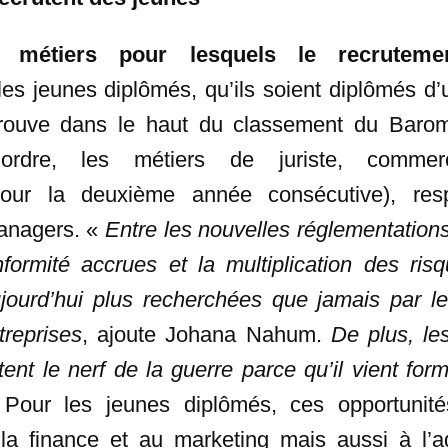
s métiers pour lesquels le recruteme
les jeunes diplômés, qu’ils soient diplômés d
ouve dans le haut du classement du Barom
’ordre, les métiers de juriste, comme
ur la deuxième année consécutive), res
managers. «
Entre les nouvelles réglementation
ormité accrues et la multiplication des risq
ujourd’hui plus recherchées que jamais par le
treprises
, ajoute Johana Nahum.
De plus, le
stent le nerf de la guerre parce qu’il vient form
Pour les jeunes diplômés, ces opportunité
 la finance et au marketing mais aussi à l’ad