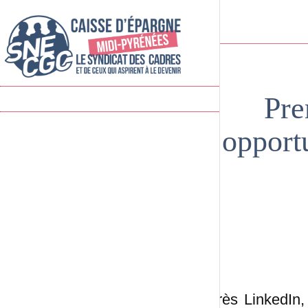
Pre
opportu
D'après LinkedIn,