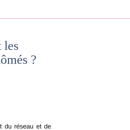
 les
plômés ?
it du réseau et de