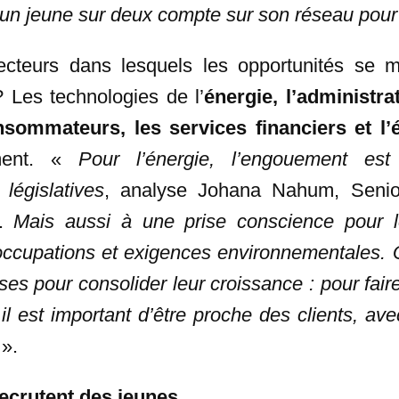
 d’un jeune sur deux compte sur son réseau pou
cteurs dans lesquels les opportunités se mu
 Les technologies de l’
énergie, l’administra
sommateurs, les services financiers et l
ment. «
Pour l’énergie, l’engouement es
législatives
, analyse Johana Nahum, Senio
f.
Mais aussi à une prise conscience pour l
occupations et exigences environnementales.
ises pour consolider leur croissance : pour fair
il est important d’être proche des clients, av
».
recrutent des jeunes