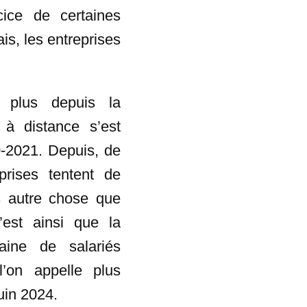
cice de certaines
is, les entreprises
nt plus depuis la
 à distance s’est
0-2021. Depuis, de
prises tentent de
as autre chose que
’est ainsi que la
ine de salariés
’on appelle plus
juin 2024.