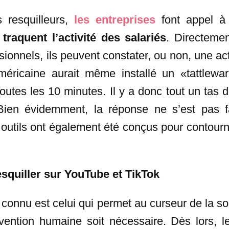
s resquilleurs,
les entreprises
font appel à 
 traquent l’activité des salariés
. Directemen
ionnels, ils peuvent constater, ou non, une acti
méricaine aurait même installé un «tattlewa
outes les 10 minutes. Il y a donc tout un tas d
Bien évidemment, la réponse ne s’est pas fa
s outils ont également été conçus pour contourn
esquiller sur YouTube et TikTok
 connu est celui qui permet au curseur de la s
vention humaine soit nécessaire. Dès lors, le