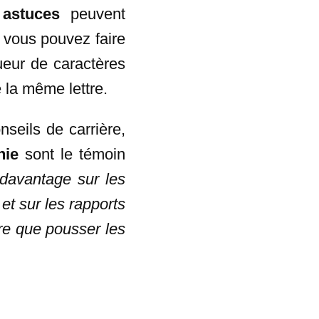
s
astuces
peuvent
 vous pouvez faire
ueur de caractères
 la même lettre.
nseils de carrière,
hie
sont le témoin
 davantage sur les
et sur les rapports
re que pousser les