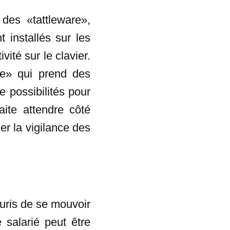
des «tattleware»,
t installés sur les
vité sur le clavier.
re» qui prend des
e possibilités pour
ite attendre côté
er la vigilance des
ouris de se mouvoir
 salarié peut être