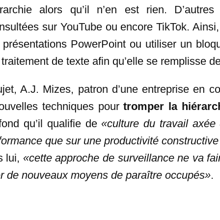
érarchie alors qu’il n’en est rien. D’autre
nsultées sur YouTube ou encore TikTok. Ainsi,
s présentations PowerPoint ou utiliser un bloq
raitement de texte afin qu’elle se remplisse de
ujet, A.J. Mizes, patron d’une entreprise en co
ouvelles techniques pour
tromper la hiérarc
fond qu’il qualifie de
«culture du travail axée
formance que sur une productivité constructive 
s lui,
«cette approche de surveillance ne va fai
er de nouveaux moyens de paraître occupés»
.