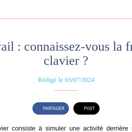
ail : connaissez-vous la 
clavier ?
Rédigé le 03/07/2024
PARTAGER
POST
ier consiste à simuler une activité derrière