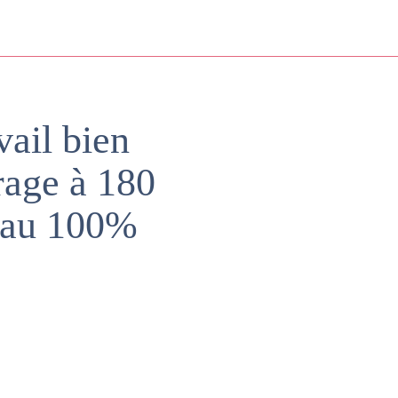
vail bien
irage à 180
r au 100%