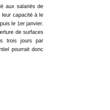
dé aux salariés de
 leur capacité à le
uis le 1er janvier.
erture de surfaces
s trois jours par
tiel pourrait donc