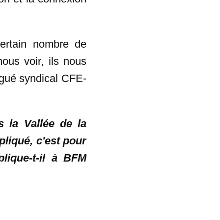
ertain nombre de
nous voir, ils nous
égué syndical CFE-
s la Vallée de la
pliqué, c'est pour
lique-t-il à BFM