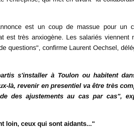
annonce est un coup de massue pour un c
at est très anxiogène. Les salariés viennent 
e questions", confirme Laurent Oechsel, dél
artis s'installer à Toulon ou habitent dan
ux-là, revenir en presentiel va être très com
e des ajustements au cas par cas", exp
t loin, ceux qui sont aidants..."