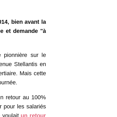
014, bien avant la
ère et demande "à
de pionnière sur le
enue Stellantis en
rtiaire. Mais cette
ournée.
 un retour au 100%
r pour les salariés
e voulait
un retour