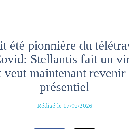
it été pionnière du télétra
ovid: Stellantis fait un v
t veut maintenant reveni
présentiel
Rédigé le 17/02/2026