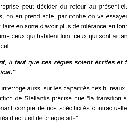
treprise peut décider du retour au présentiel
s, on en prend acte, par contre on va essaye
 faire en sorte d'avoir plus de tolérance en fon
me ceux qui habitent loin, ceux qui sont aidant
cal.
, il faut que ces règles soient écrites et f
icat."
interroge aussi sur les capacités des bureaux p
tion de Stellantis précise que "la transition
nant compte de nos spécificités contractuelle
és d’accueil de chaque site".