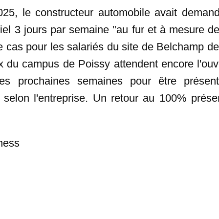
025, le constructeur automobile avait deman
iel 3 jours par semaine "au fur et à mesure de
 le cas pour les salariés du site de Belchamp dep
 du campus de Poissy attendent encore l'ouv
es prochaines semaines pour être présent
 selon l'entreprise. Un retour au 100% présen
ness