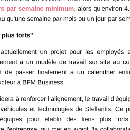
ours par semaine minimum
, alors qu'environ 4
au qu'une semaine par mois ou un jour par sem
 plus forts"
it actuellement un projet pour les employés
vement à un modèle de travail sur site au co
t de passer finalement à un calendrier entiè
ructeur à BFM Business.
dera à renforcer l’alignement, le travail d’équ
 véhicules et technologies de Stellantis. Ce p
quipes pour établir des liens plus forts
te l'entreprise, qui met en avant "la collaborat