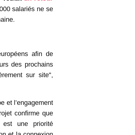
.000 salariés ne se
aine.
 européens afin de
urs des prochains
rement sur site",
ipe et l’engagement
rojet confirme que
 est une priorité
ion et la connexion