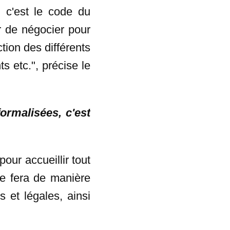
, c'est le code du
r de négocier pour
ction des différents
s etc.", précise le
ormalisées, c'est
our accueillir tout
 se fera de manière
s et légales, ainsi