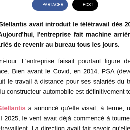
PARTAGER
POST
tellantis avait introduit le télétravail dès 2
Aujourd'hui, l'entreprise fait machine arri
riés de revenir au bureau tous les jours.
mi-tour. L'entreprise faisait pourtant figure 
ance. Bien avant le Covid, en 2014, PSA (dev
uit le travail à distance pour ses salariés du te
 du constructeur automobile est définitivement t
tellantis
a annoncé qu'elle visait, à terme,
il 2025, le vent avait déjà commencé à tourne
ravaillent. La direction avait fait savoir qu'ell