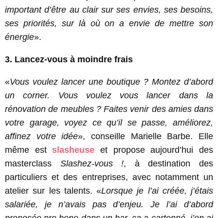
important d’être au clair sur ses envies, ses besoins,
ses priorités, sur là où on a envie de mettre son
énergie
».
3. Lancez-vous à moindre frais
«
Vous voulez lancer une boutique ? Montez d’abord
un corner. Vous voulez vous lancer dans la
rénovation de meubles ? Faites venir des amies dans
votre garage, voyez ce qu’il se passe, améliorez,
affinez votre idée
», conseille Marielle Barbe. Elle
même est
slasheuse
et propose aujourd’hui des
masterclass
Slashez-vous !
, à destination des
particuliers et des entreprises, avec notamment un
atelier sur les talents. «
Lorsque je l’ai créée, j’étais
salariée, je n’avais pas d’enjeu. Je l’ai d’abord
proposée pro bono dans un bar, ça a cartonné, j’en ai