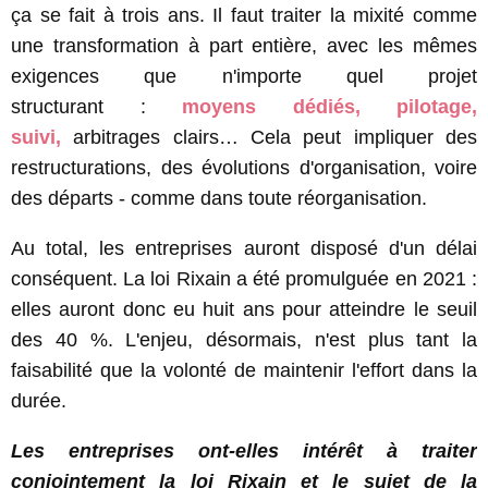
ça se fait à trois ans. Il faut traiter la mixité comme
une transformation à part entière, avec les mêmes
exigences que n'importe quel projet
structurant :
moyens dédiés, pilotage,
suivi,
arbitrages clairs… Cela peut impliquer des
restructurations, des évolutions d'organisation, voire
des départs - comme dans toute réorganisation.
Au total, les entreprises auront disposé d'un délai
conséquent. La loi Rixain a été promulguée en 2021 :
elles auront donc eu huit ans pour atteindre le seuil
des 40 %. L'enjeu, désormais, n'est plus tant la
faisabilité que la volonté de maintenir l'effort dans la
durée.
Les entreprises ont-elles intérêt à traiter
conjointement la loi Rixain et le sujet de la