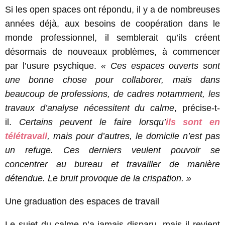
Si les open spaces ont répondu, il y a de nombreuses
années déjà, aux besoins de coopération dans le
monde professionnel, il semblerait qu’ils créent
désormais de nouveaux problèmes, à commencer
par l’usure psychique.
« Ces espaces ouverts sont
une bonne chose pour collaborer, mais dans
beaucoup de professions, de cadres notamment, les
travaux d’analyse nécessitent du calme
, précise-t-
il.
Certains peuvent le faire lorsqu’
ils sont en
télétravail
, mais pour d’autres, le domicile n’est pas
un refuge. Ces derniers veulent pouvoir se
concentrer au bureau et travailler de manière
détendue. Le bruit provoque de la crispation. »
Une graduation des espaces de travail
Le sujet du calme n’a jamais disparu, mais il revient