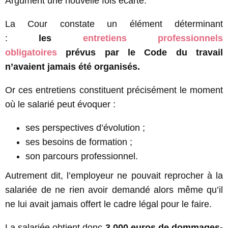
Argument une nouvelle fois écarté.
La Cour constate un élément déterminant
:
les
entretiens professionnels
obligatoires
prévus par le Code du travail
n’avaient jamais été organisés.
Or ces entretiens constituent précisément le moment
où le salarié peut évoquer :
ses perspectives d’évolution ;
ses besoins de formation ;
son parcours professionnel.
Autrement dit, l’employeur ne pouvait reprocher à la
salariée de ne rien avoir demandé alors même qu’il
ne lui avait jamais offert le cadre légal pour le faire.
La salariée obtient donc
3.000 euros de dommages-