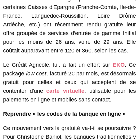
certaines Caisses d'Epargne (Franche-Comté, Ile-de-
France, Languedoc-Roussillon, Loire Drôme
Ardèche, etc.) ont récemment rendu gratuite leur
offre groupée de services d'entrée de gamme Initial
pour les moins de 26 ans, voire de 29 ans. Elle
coûtait auparavant entre 12€ et 36€, selon les cas.
Le Crédit Agricole, lui, a fait un effort sur
EKO
. Ce
package
low cost
, facturé 2€ par mois, est désormais
gratuit pour celles et ceux qui acceptent de se
contenter d'une
carte virtuelle
, utilisable pour les
paiements en ligne et mobiles sans contact.
Reprendre « les codes de la banque en ligne »
Ce mouvement vers la gratuité va-t-il se poursuivre ?
Pour Christophe Baniol, les banques traditionnelles y