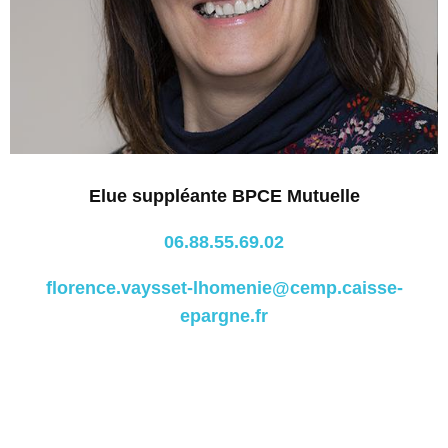
Elue suppléante BPCE Mutuelle
06.88.55.69.02
florence.vaysset-lhomenie@cemp.caisse-
epargne.fr